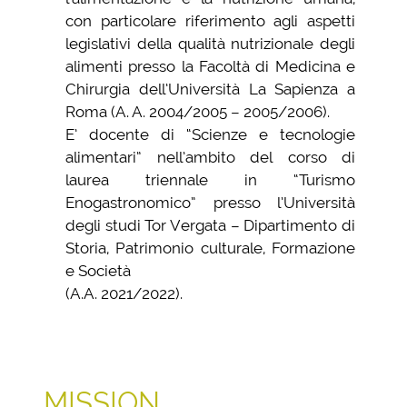
con particolare riferimento agli aspetti
legislativi della qualità nutrizionale degli
alimenti presso la Facoltà di Medicina e
Chirurgia dell’Università La Sapienza a
Roma (A. A. 2004/2005 – 2005/2006).
E’ docente di “Scienze e tecnologie
alimentari” nell’ambito del corso di
laurea triennale in “Turismo
Enogastronomico” presso l’Università
degli studi Tor Vergata – Dipartimento di
Storia, Patrimonio culturale, Formazione
e Società
(A.A. 2021/2022).
MISSION