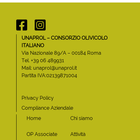
UNAPROL – CONSORZIO OLIVICOLO
ITALIANO
Via Nazionale 89/A – 00184 Roma
Tel. +39 06 489931
Mail: unaprol@unaprol.it
Partita IVA:02139871004
Privacy Policy
Compliance Aziendale
Home
Chi siamo
OP Associate
Attività