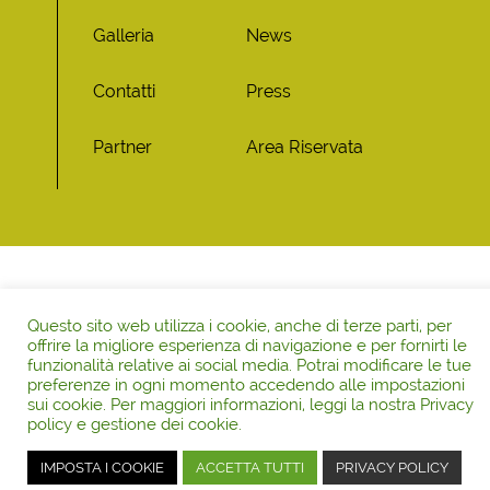
Galleria
News
Contatti
Press
Partner
Area Riservata
Questo sito web utilizza i cookie, anche di terze parti, per
offrire la migliore esperienza di navigazione e per fornirti le
funzionalità relative ai social media. Potrai modificare le tue
preferenze in ogni momento accedendo alle impostazioni
sui cookie. Per maggiori informazioni, leggi la nostra Privacy
policy e gestione dei cookie.
IMPOSTA I COOKIE
ACCETTA TUTTI
PRIVACY POLICY