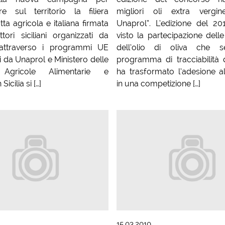
e sul territorio la filiera
migliori oli extra vergine
utta agricola e italiana firmata
Unaprol”. L’edizione del 20
tori siciliani organizzati da
visto la partecipazione delle
i attraverso i programmi UE
dell’olio di oliva che s
i da Unaprol e Ministero delle
programma di tracciabilità 
e Agricole Alimentarie e
ha trasformato l’adesione a
 Sicilia si […]
in una competizione […]
15.03.2010