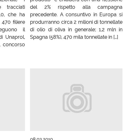
 tracciati
del 2% rispetto alla campagna
10, che ha
precedente. A consuntivo in Europa si
 470 filiere
produrranno circa 2 milioni di tonnellate
eguono il
di olio di oliva in generale; 1,2 mln in
di Unaprol,
Spagna (58%), 470 mila tonnellate in […]
l concorso
08.03.2010