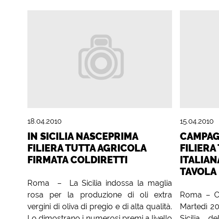
18.04.2010
15.04.2010
IN SICILIA NASCEPRIMA
CAMPAG
FILIERA TUTTA AGRICOLA
FILIERA
FIRMATA COLDIRETTI
ITALIAN
TAVOLA
Roma – La Sicilia indossa la maglia
rosa per la produzione di oli extra
Roma – Cat
vergini di oliva di pregio e di alta qualità.
Martedì 20
Lo dimostrano i numerosi premi a livello
Sicilia 