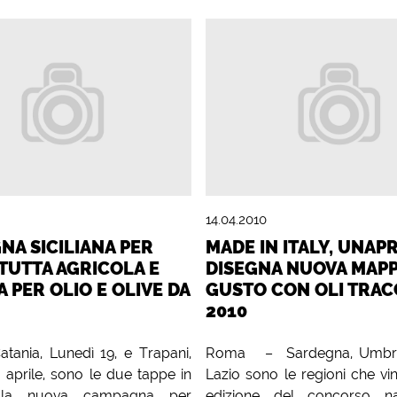
14.04.2010
NA SICILIANA PER
MADE IN ITALY, UNAP
 TUTTA AGRICOLA E
DISEGNA NUOVA MAPP
A PER OLIO E OLIVE DA
GUSTO CON OLI TRAC
2010
ania, Lunedì 19, e Trapani,
Roma – Sardegna, Umbria,
 aprile, sono le due tappe in
Lazio sono le regioni che vi
della nuova campagna per
edizione del concorso na